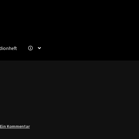
dionheft
🛈
—
Ein Kommentar