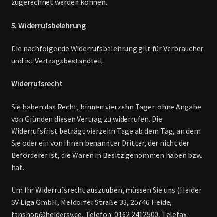
zugerechnet werden können.
5. Widerrufsbelehrung
Die nachfolgende Widerrufsbelehrung gilt für Verbraucher
und ist Vertragsbestandteil.
Widerrufsrecht
Sie haben das Recht, binnen vierzehn Tagen ohne Angabe
von Gründen diesen Vertrag zu widerrufen. Die
Widerrufsfrist beträgt vierzehn Tage ab dem Tag, an dem
Sie oder ein von Ihnen benannter Dritter, der nicht der
Beförderer ist, die Waren in Besitz genommen haben bzw.
hat.
Um Ihr Widerrufsrecht auszuüben, müssen Sie uns (Heider
SV Liga GmbH, Meldorfer Straße 38, 25746 Heide,
fanshop@heidersv.de, Telefon: 0162 2412500, Telefax: