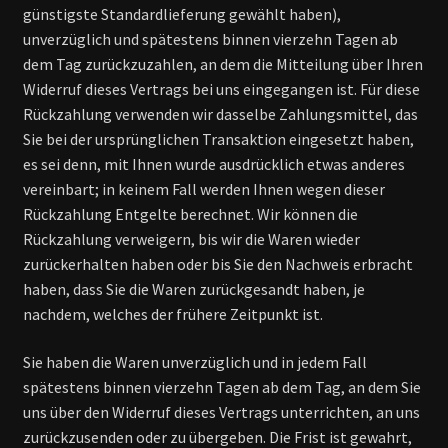
günstigste Standardlieferung gewählt haben),
unverzüglich und spätestens binnen vierzehn Tagen ab
dem Tag zurückzuzahlen, an dem die Mitteilung über Ihren
Widerruf dieses Vertrags bei uns eingegangen ist. Für diese
Rückzahlung verwenden wir dasselbe Zahlungsmittel, das
Sie bei der ursprünglichen Transaktion eingesetzt haben,
es sei denn, mit Ihnen wurde ausdrücklich etwas anderes
vereinbart; in keinem Fall werden Ihnen wegen dieser
Rückzahlung Entgelte berechnet. Wir können die
Rückzahlung verweigern, bis wir die Waren wieder
zurückerhalten haben oder bis Sie den Nachweis erbracht
haben, dass Sie die Waren zurückgesandt haben, je
nachdem, welches der frühere Zeitpunkt ist.
Sie haben die Waren unverzüglich und in jedem Fall
spätestens binnen vierzehn Tagen ab dem Tag, an dem Sie
uns über den Widerruf dieses Vertrags unterrichten, an uns
zurückzusenden oder zu übergeben. Die Frist ist gewahrt,