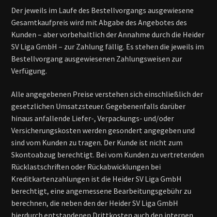
Der jeweils im Laufe des Bestellvorgangs ausgewiesene
Gesamtkaufpreis wird mit Abgabe des Angebotes des
Kunden – aber vorbehaltlich der Annahme durch die Heider
SV Liga GmbH – zur Zahlung fällig. Es stehen die jeweils im
Bestellvorgang ausgewiesenen Zahlungsweisen zur
Verfügung.
Alle angegebenen Preise verstehen sich einschließlich der
gesetzlichen Umsatzsteuer. Gegebenenfalls darüber
hinaus anfallende Liefer-, Verpackungs- und/oder
Versicherungskosten werden gesondert angegeben und
sind vom Kunden zu tragen. Der Kunde ist nicht zum
Skontoabzug berechtigt. Bei vom Kunden zu vertretenden
Rücklastschriften oder Rückabwicklungen bei
Kreditkartenzahlungen ist die Heider SV Liga GmbH
berechtigt, eine angemessene Bearbeitungsgebühr zu
berechnen, die neben den der Heider SV Liga GmbH
hierdurch entstandenen Drittkosten auch den internen