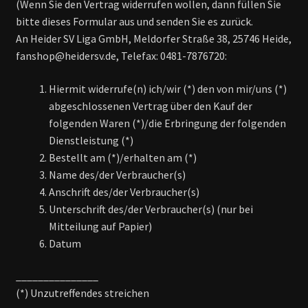
(Wenn Sie den Vertrag widerrufen wollen, dann füllen Sie
bitte dieses Formular aus und senden Sie es zurück.
An Heider SV Liga GmbH, Meldorfer Straße 38, 25746 Heide,
fanshop@heidersv.de, Telefax: 0481-7876720:
Hiermit widerrufe(n) ich/wir (*) den von mir/uns (*)
abgeschlossenen Vertrag über den Kauf der
folgenden Waren (*)/die Erbringung der folgenden
Dienstleistung (*)
Bestellt am (*)/erhalten am (*)
Name des/der Verbraucher(s)
Anschrift des/der Verbraucher(s)
Unterschrift des/der Verbraucher(s) (nur bei
Mitteilung auf Papier)
Datum
_______________
(*) Unzutreffendes streichen