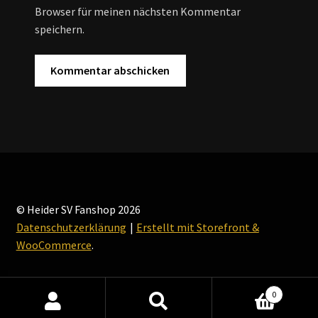
Browser für meinen nächsten Kommentar
speichern.
© Heider SV Fanshop 2026
Datenschutzerklärung
Erstellt mit Storefront &
WooCommerce
.
0
Suche
Suche